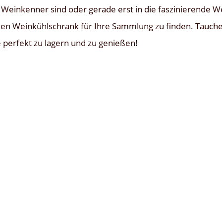
er Weinkenner sind oder gerade erst in die faszinierende 
alen Weinkühlschrank für Ihre Sammlung zu finden. Tauche
perfekt zu lagern und zu genießen!
 hervorragende Lösung für Weinliebhaber, die ihre Weine