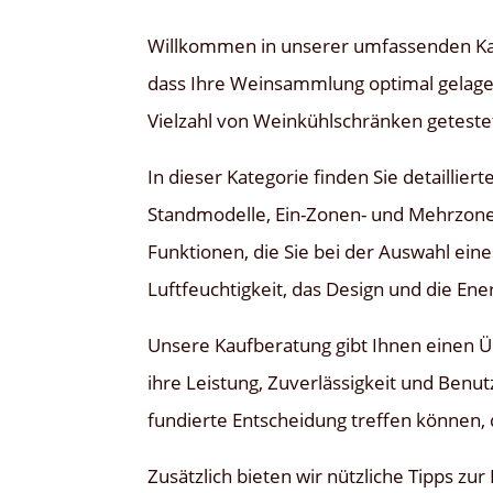
Willkommen in unserer umfassenden Kau
dass Ihre Weinsammlung optimal gelagert
Vielzahl von Weinkühlschränken geteste
In dieser Kategorie finden Sie detailli
Standmodelle, Ein-Zonen- und Mehrzonen
Funktionen, die Sie bei der Auswahl ein
Luftfeuchtigkeit, das Design und die Ener
Unsere Kaufberatung gibt Ihnen einen Üb
ihre Leistung, Zuverlässigkeit und Benu
fundierte Entscheidung treffen können, 
Zusätzlich bieten wir nützliche Tipps z