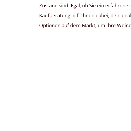
Zustand sind. Egal, ob Sie ein erfahren
Kaufberatung hilft Ihnen dabei, den ide
Optionen auf dem Markt, um Ihre Weine 
Günstige Weinkühlschränke sind eine