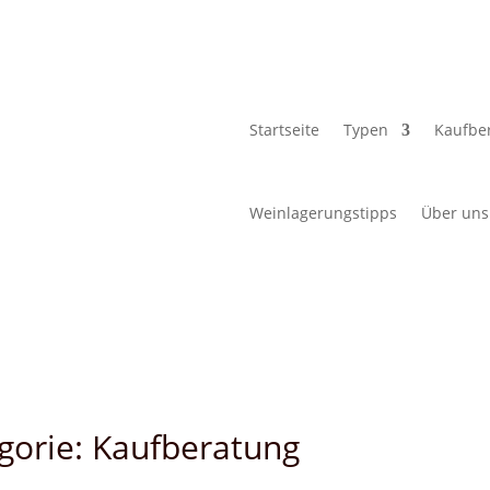
Startseite
Typen
Kaufbe
Weinlagerungstipps
Über uns
tegorie: Kaufberatung