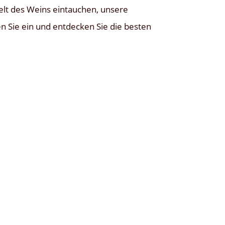
Welt des Weins eintauchen, unsere
n Sie ein und entdecken Sie die besten
 zu Hause lagern möchten. Ein