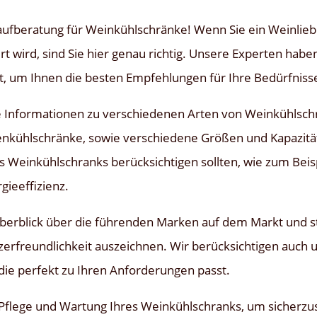
fberatung für Weinkühlschränke! Wenn Sie ein Weinliebh
 wird, sind Sie hier genau richtig. Unsere Experten haben
t, um Ihnen die besten Empfehlungen für Ihre Bedürfnisse
erte Informationen zu verschiedenen Arten von Weinkühlsch
kühlschränke, sowie verschiedene Größen und Kapazitäte
es Weinkühlschranks berücksichtigen sollten, wie zum Beis
gieeffizienz.
erblick über die führenden Marken auf dem Markt und ste
tzerfreundlichkeit auszeichnen. Wir berücksichtigen auch 
die perfekt zu Ihren Anforderungen passt.
ur Pflege und Wartung Ihres Weinkühlschranks, um sicherzus